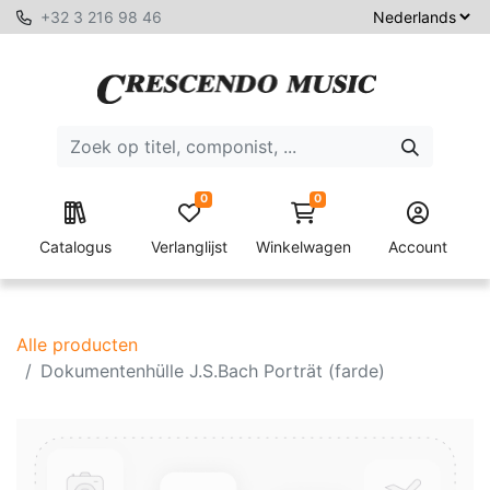
+32 3 216 98 46
0
0
Catalogus
Verlanglijst
Winkelwagen
Account
Alle producten
Dokumentenhülle J.S.Bach Porträt (farde)