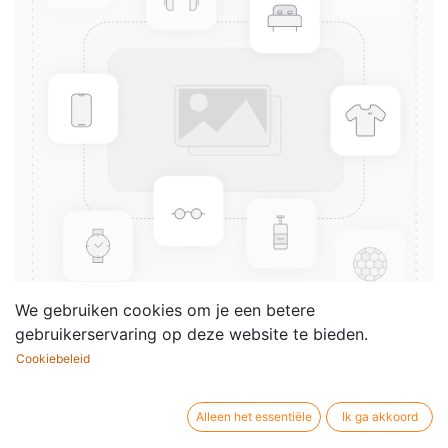
We gebruiken cookies om je een betere
gebruikerservaring op deze website te bieden.
Cookiebeleid
Freeflight
Componist /
Alan Peck
Alleen het essentiële
Ik ga akkoord
auteur: