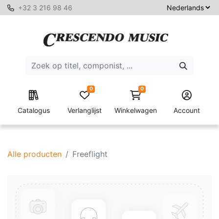
+32 3 216 98 46
0
0
Catalogus
Verlanglijst
Winkelwagen
Account
Alle producten
Freeflight