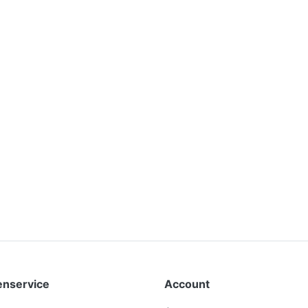
enservice
Account