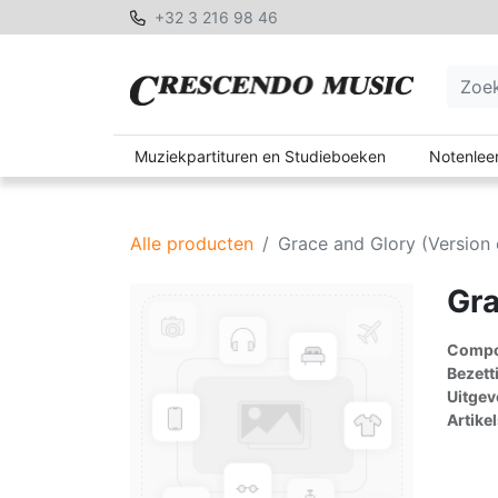
+32 3 216 98 46
Muziekpartituren en Studieboeken
Notenleer
Alle producten
Grace and Glory (Version 
Gra
Compon
Bezett
Uitgev
Artike