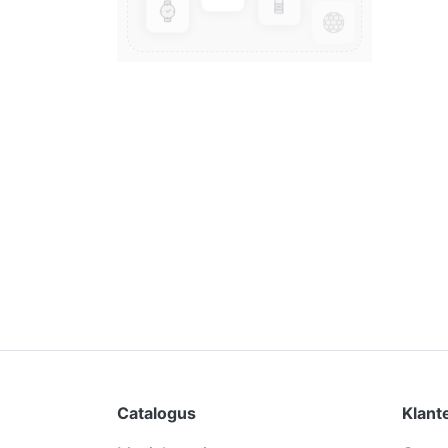
Catalogus
Klant