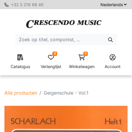
+32 3 216 98 46
0
0
Catalogus
Verlanglijst
Winkelwagen
Account
Alle producten
Geigenschule - Vol.1