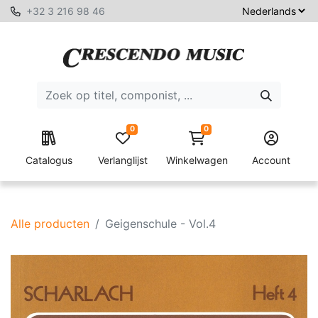
+32 3 216 98 46
0
0
Catalogus
Verlanglijst
Winkelwagen
Account
Alle producten
Geigenschule - Vol.4