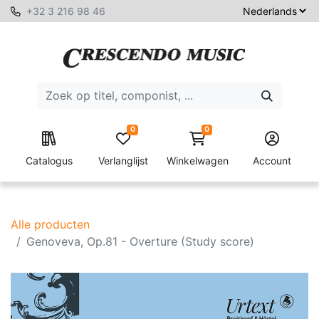
+32 3 216 98 46
0
0
Catalogus
Verlanglijst
Winkelwagen
Account
Alle producten
Genoveva, Op.81 - Overture (Study score)