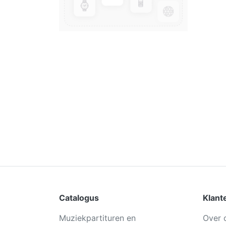
Catalogus
Klant
Muziekpartituren en
Over 