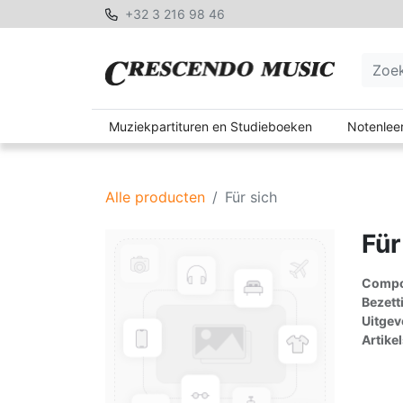
+32 3 216 98 46
Muziekpartituren en Studieboeken
Notenleer
Alle producten
Für sich
Für
Compon
Bezett
Uitgev
Artike