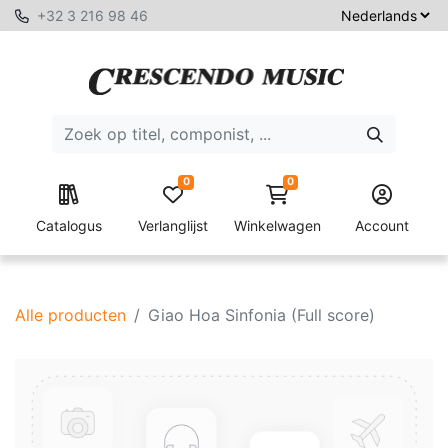
+32 3 216 98 46
0
0
Catalogus
Verlanglijst
Winkelwagen
Account
Alle producten
Giao Hoa Sinfonia (Full score)