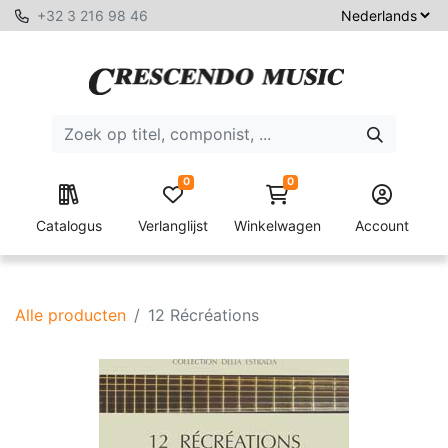
+32 3 216 98 46
0
0
Catalogus
Verlanglijst
Winkelwagen
Account
Alle producten
12 Récréations