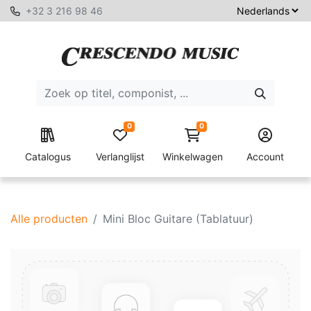
+32 3 216 98 46
0
0
Catalogus
Verlanglijst
Winkelwagen
Account
Alle producten
Mini Bloc Guitare (Tablatuur)