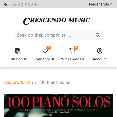
+32 3 216 98 46
0
0
Catalogus
Verlanglijst
Winkelwagen
Account
Alle producten
100 Piano Solos