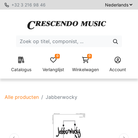
+32 3 216 98 46
0
0
Catalogus
Verlanglijst
Winkelwagen
Account
Alle producten
Jabberwocky