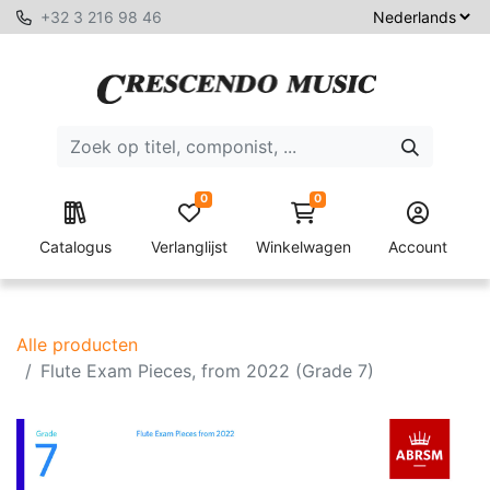
+32 3 216 98 46
0
0
Catalogus
Verlanglijst
Winkelwagen
Account
Alle producten
Flute Exam Pieces, from 2022 (Grade 7)