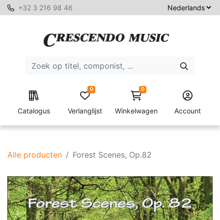
+32 3 216 98 46
0
0
Catalogus
Verlanglijst
Winkelwagen
Account
Alle producten
Forest Scenes, Op.82