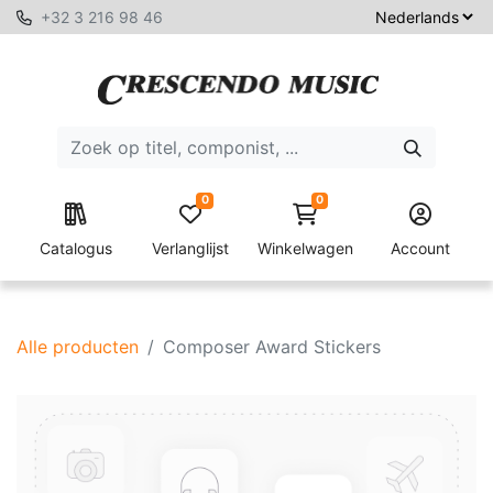
+32 3 216 98 46
0
0
Catalogus
Verlanglijst
Winkelwagen
Account
Alle producten
Composer Award Stickers