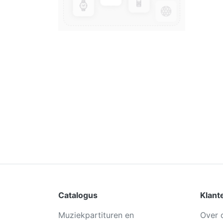
Catalogus
Klant
Muziekpartituren en
Over 