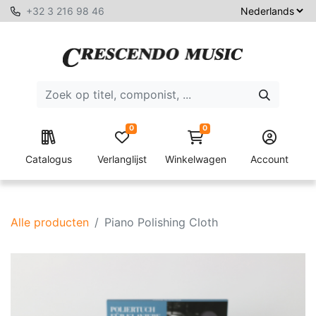
+32 3 216 98 46
0
0
Catalogus
Verlanglijst
Winkelwagen
Account
Alle producten
Piano Polishing Cloth