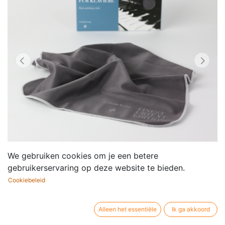
We gebruiken cookies om je een betere
gebruikerservaring op deze website te bieden.
Cookiebeleid
Piano Polishing Cloth
Alleen het essentiële
Ik ga akkoord
Uitgever / merk:
Henle Verlag