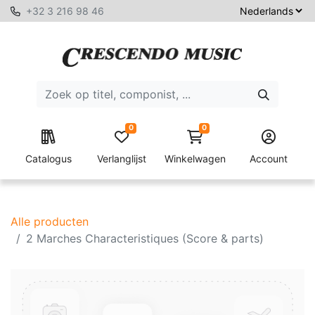
+32 3 216 98 46
0
0
Catalogus
Verlanglijst
Winkelwagen
Account
Alle producten
2 Marches Characteristiques (Score & parts)