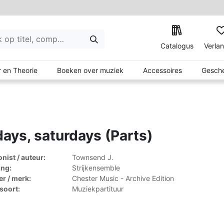
Catalogus
Verlan
 en Theorie
Boeken over muziek
Accessoires
Gesche
days, saturdays (Parts)
ist / auteur:
Townsend J.
ing:
Strijkensemble
er / merk:
Chester Music - Archive Edition
lsoort:
Muziekpartituur