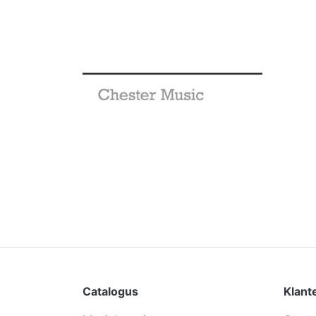
Catalogus
Klant