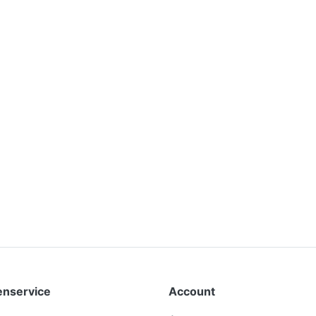
enservice
Account