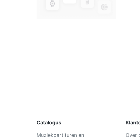
Catalogus
Klant
Muziekpartituren en
Over 