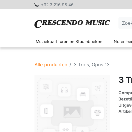
+32 3 216 98 46
Muziekpartituren en Studieboeken
Notenleer
Alle producten
3 Trios, Opus 13
3 T
Compon
Bezett
Uitgev
Artike