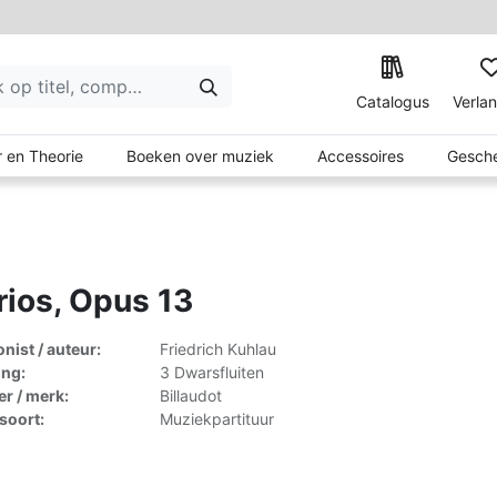
Catalogus
Verlan
 en Theorie
Boeken over muziek
Accessoires
Gesche
rios, Opus 13
ist / auteur:
Friedrich Kuhlau
ing:
3 Dwarsfluiten
er / merk:
Billaudot
lsoort:
Muziekpartituur