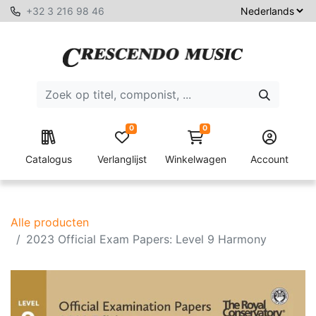
+32 3 216 98 46
0
0
Catalogus
Verlanglijst
Winkelwagen
Account
Alle producten
2023 Official Exam Papers: Level 9 Harmony