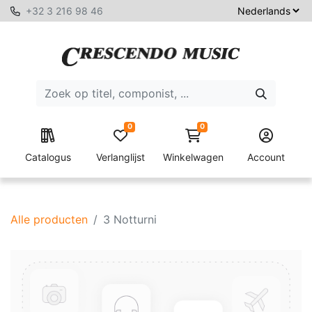
+32 3 216 98 46
0
0
Catalogus
Verlanglijst
Winkelwagen
Account
Alle producten
3 Notturni