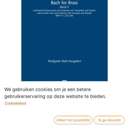
We gebruiken cookies om je een betere
gebruikerservaring op deze website te bieden.
Cookiebeleid
Bach for Brass 3
Alleen het essentiële
Ik ga akkoord
Componist /
Johann Sebastian Bach
auteur: