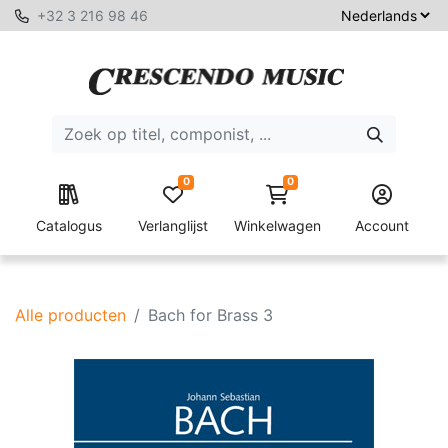
+32 3 216 98 46
0
0
Catalogus
Verlanglijst
Winkelwagen
Account
Alle producten
Bach for Brass 3