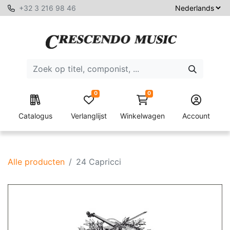
+32 3 216 98 46
0
0
Catalogus
Verlanglijst
Winkelwagen
Account
Alle producten
24 Capricci