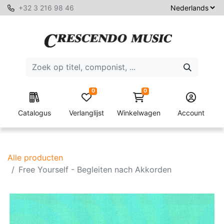
+32 3 216 98 46
0
0
Catalogus
Verlanglijst
Winkelwagen
Account
Alle producten
Free Yourself - Begleiten nach Akkorden