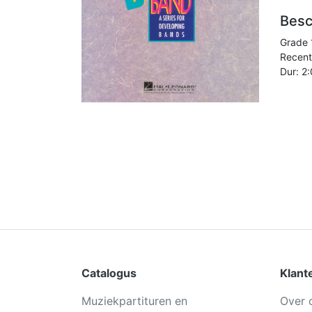
Besc
Grade 1
Recentl
Dur: 2
Catalogus
Klant
Muziekpartituren en
Over 