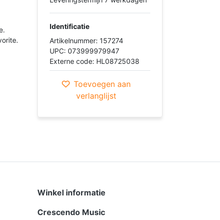
Identificatie
e.
orite.
Artikelnummer: 157274
UPC: 073999979947
Externe code: HL08725038
Toevoegen aan
verlanglijst
Winkel informatie
Crescendo Music