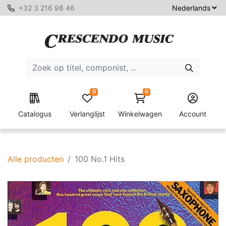
+32 3 216 98 46
0
0
Catalogus
Verlanglijst
Winkelwagen
Account
Alle producten
100 No.1 Hits