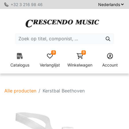
+32 3 216 98 46
0
0
Catalogus
Verlanglijst
Winkelwagen
Account
Alle producten
Kerstbal Beethoven