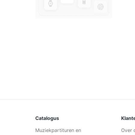
Catalogus
Klant
Muziekpartituren en
Over 