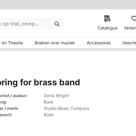
Catalogus
Verlan
 en Theorie
Boeken over muziek
Accessoires
Gesche
ring for brass band
ist / auteur:
Denis Wright
ing:
Book
er / merk:
Studio Music Company
lsoort:
Boek