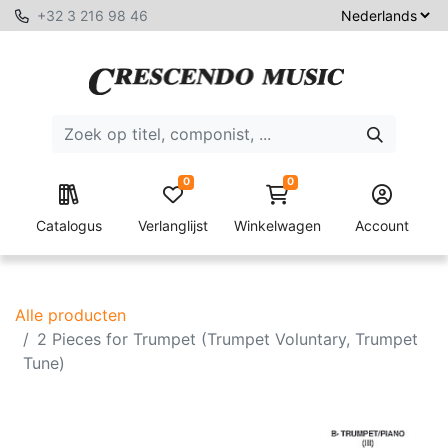
+32 3 216 98 46
0
0
Catalogus
Verlanglijst
Winkelwagen
Account
Alle producten
2 Pieces for Trumpet (Trumpet Voluntary, Trumpet
Tune)