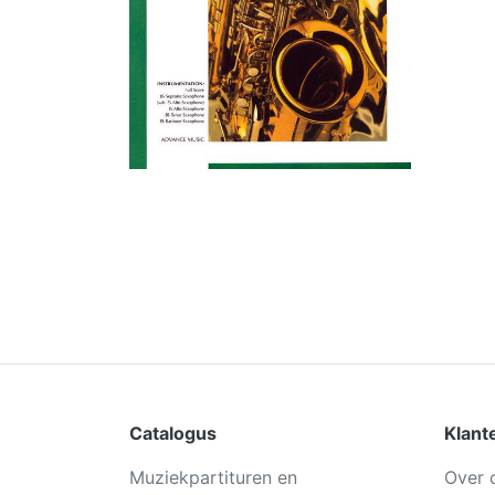
Catalogus
Klant
Muziekpartituren en
Over 