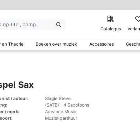
Catalogus
Verlan
 en Theorie
Boeken over muziek
Accessoires
Gesche
spel Sax
ist / auteur:
Slagie Steve
ing:
(SATB) - 4 Saxofoons
er / merk:
Advance Music
lsoort:
Muziekpartituur