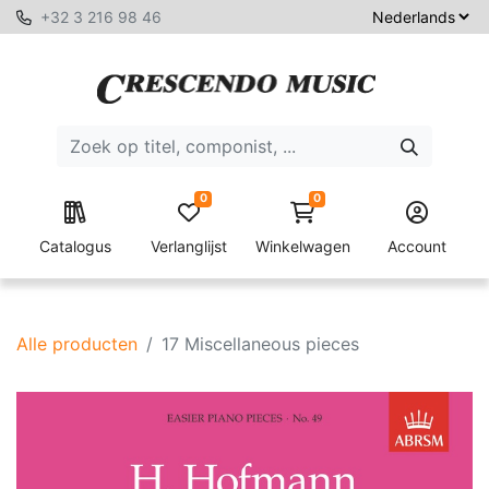
+32 3 216 98 46
0
0
Catalogus
Verlanglijst
Winkelwagen
Account
Alle producten
17 Miscellaneous pieces