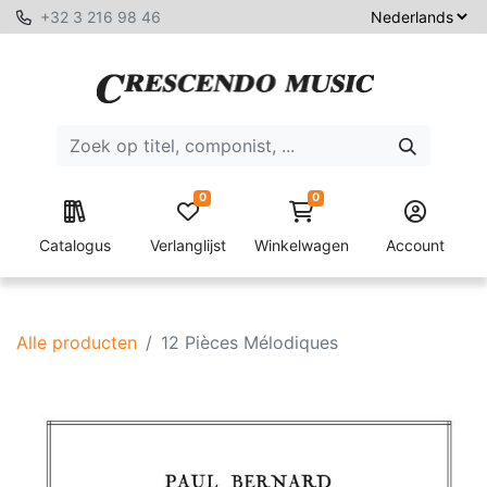
+32 3 216 98 46
0
0
Catalogus
Verlanglijst
Winkelwagen
Account
Alle producten
12 Pièces Mélodiques