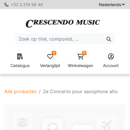
+32 3 216 98 46
0
0
Catalogus
Verlanglijst
Winkelwagen
Account
Alle producten
2e Concerto pour saxophone alto