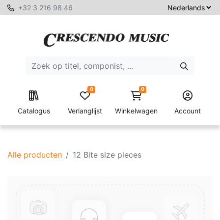
+32 3 216 98 46
0
0
Catalogus
Verlanglijst
Winkelwagen
Account
Alle producten
12 Bite size pieces