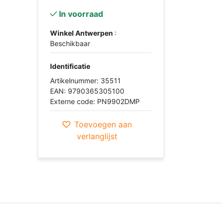
In voorraad
Winkel Antwerpen
:
Beschikbaar
Identificatie
Artikelnummer: 35511
EAN: 9790365305100
Externe code: PN9902DMP
Toevoegen aan
verlanglijst