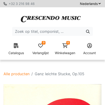
+32 3 216 98 46
0
0
Catalogus
Verlanglijst
Winkelwagen
Account
Alle producten
Ganz leichte Stucke, Op.105