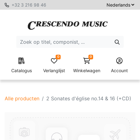
+32 3 216 98 46
0
0
Catalogus
Verlanglijst
Winkelwagen
Account
Alle producten
2 Sonates d'église no.14 & 16 (+CD)