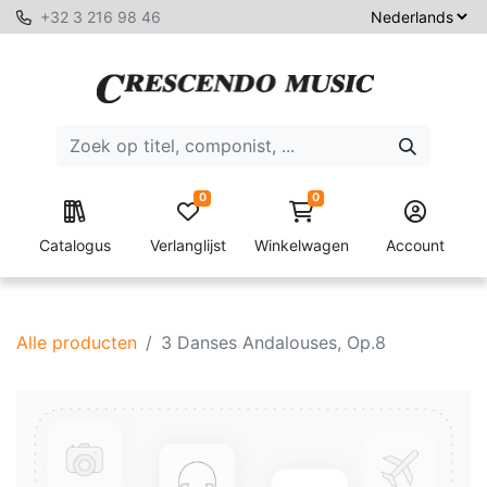
+32 3 216 98 46
0
0
Catalogus
Verlanglijst
Winkelwagen
Account
Alle producten
3 Danses Andalouses, Op.8