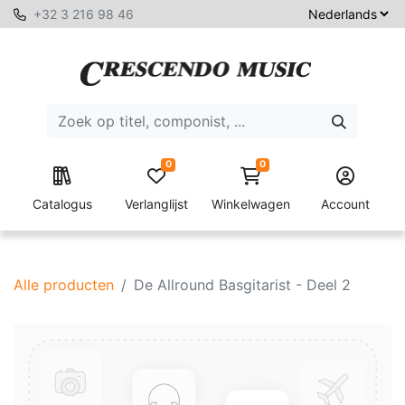
+32 3 216 98 46
0
0
Catalogus
Verlanglijst
Winkelwagen
Account
Alle producten
De Allround Basgitarist - Deel 2