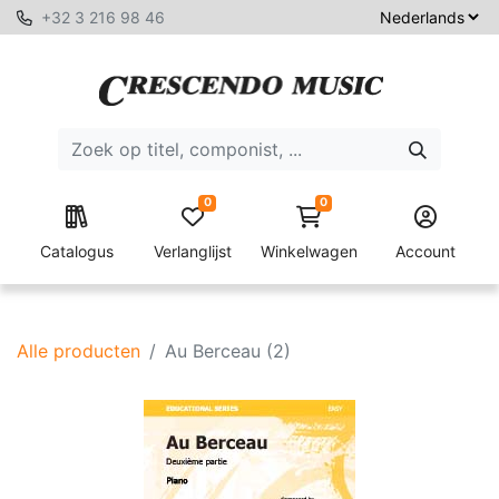
+32 3 216 98 46
0
0
Catalogus
Verlanglijst
Winkelwagen
Account
Alle producten
Au Berceau (2)