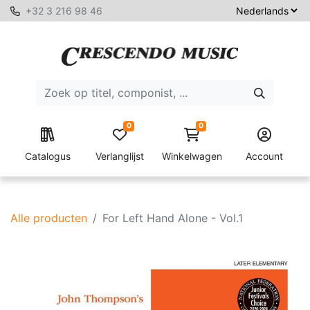
+32 3 216 98 46
0
0
Catalogus
Verlanglijst
Winkelwagen
Account
Alle producten
For Left Hand Alone - Vol.1