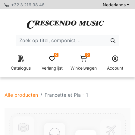
+32 3 216 98 46
0
0
Catalogus
Verlanglijst
Winkelwagen
Account
Alle producten
Francette et Pia - 1