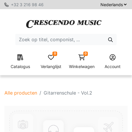
+32 3 216 98 46
0
0
Catalogus
Verlanglijst
Winkelwagen
Account
Alle producten
Gitarrenschule - Vol.2