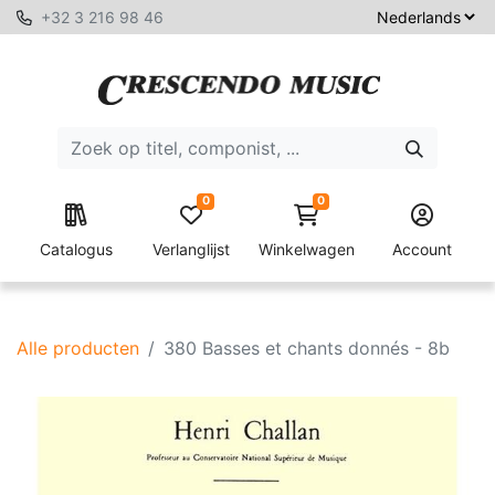
+32 3 216 98 46
0
0
Catalogus
Verlanglijst
Winkelwagen
Account
Alle producten
380 Basses et chants donnés - 8b