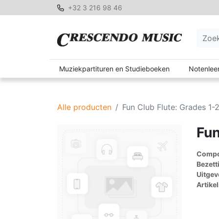
+32 3 216 98 46
Muziekpartituren en Studieboeken
Notenleer
Alle producten
Fun Club Flute: Grades 1-
Fun
Compon
Bezett
Uitgev
Artike