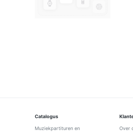
Catalogus
Klant
Muziekpartituren en
Over 