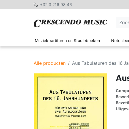
+32 3 216 98 46
Muziekpartituren en Studieboeken
Notenleer
Alle producten
Aus Tabulaturen des 16.J
Aus
Compon
Bewerk
Bezett
Uitgev