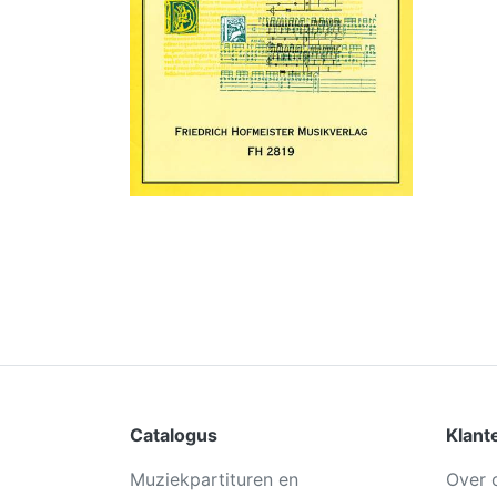
Catalogus
Klant
Muziekpartituren en
Over 