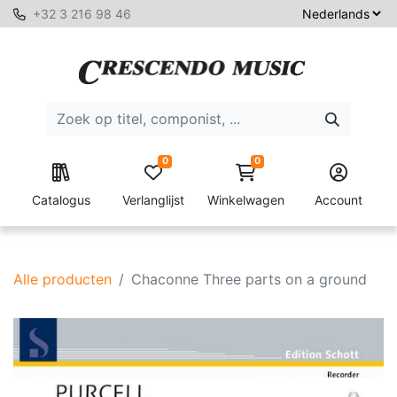
+32 3 216 98 46
0
0
Catalogus
Verlanglijst
Winkelwagen
Account
Alle producten
Chaconne Three parts on a ground