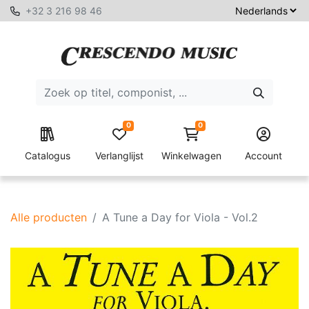
+32 3 216 98 46
0
0
Catalogus
Verlanglijst
Winkelwagen
Account
Alle producten
A Tune a Day for Viola - Vol.2