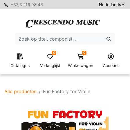
+32 3 216 98 46
0
0
Catalogus
Verlanglijst
Winkelwagen
Account
Alle producten
Fun Factory for Violin